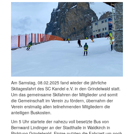
Am Samstag, 08.02.2025 fand wieder die jährliche
Skitagesfahrt des SC Kandel e.V. in den Grindelwald statt.
Um das gemeinsame Skifahren der Mitglieder und somit
die Gemeinschaft im Verein zu fördern, übernahm der
Verein erstmalig allen teilnehmenden Mitgliedern die
anteiligen Buskosten.
Um 5 Uhr startete der nahezu voll besetzte Bus von
Bernward Lindinger an der Stadthalle in Waldkirch in
Richtung Grindelwald. Einige nutzten die Fahrzeit um noch