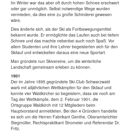
Im Winter war das aber oft durch hohen Schnee erschwert
oder gar unmöglich. Selbst notwendige Wege wurden
vermieden, da dies eine zu große Schinderei gewesen
wäre.
Dies änderte sich, als der Ski als Fortbewegungsmittel
bekannt wurde. Er ermöglichte das Laufen auch bei tiefem
Schnee und das machte nebenbei auch noch Spaß. Vor
allem Studenten und ihre Lehrer begeisterten sich für den
Skilauf und entwickelten daraus eine neue Sportart.
Man gründete nun Skivereine, um die winterliche
Landschaft gemeinsam erleben zu können.
1901
Der im Jahre 1895 gegründete Ski-Club Schwarzwald
warb mit alljährlichen Wettkämpfen für den Skilauf und
konnte vier Waldkircher so begeistern, dass sie noch am
Tag der Wettkämpfe, dem 2. Februar 1901, die
Ortsgruppe Waldkirch mit 12 Mitgliedern beim
Hauptvorstand anmeldeten. Bei den 4 Gründern handelte
es sich um die Herren Fabrikant Genthe, Oberamtsrichter
Stegmüller, Rechtspraktikant Stromeier und Referendar Dr.
Fritz.