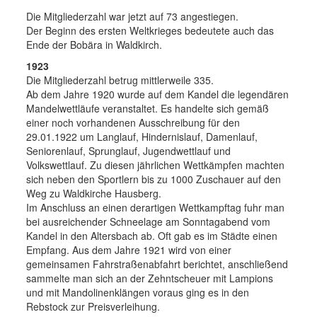
Die Mitgliederzahl war jetzt auf 73 angestiegen.
Der Beginn des ersten Weltkrieges bedeutete auch das
Ende der Bobära in Waldkirch.
1923
Die Mitgliederzahl betrug mittlerweile 335.
Ab dem Jahre 1920 wurde auf dem Kandel die legendären
Mandelwettläufe veranstaltet. Es handelte sich gemäß
einer noch vorhandenen Ausschreibung für den
29.01.1922 um Langlauf, Hindernislauf, Damenlauf,
Seniorenlauf, Sprunglauf, Jugendwettlauf und
Volkswettlauf. Zu diesen jährlichen Wettkämpfen machten
sich neben den Sportlern bis zu 1000 Zuschauer auf den
Weg zu Waldkirche Hausberg.
Im Anschluss an einen derartigen Wettkampftag fuhr man
bei ausreichender Schneelage am Sonntagabend vom
Kandel in den Altersbach ab. Oft gab es im Städte einen
Empfang. Aus dem Jahre 1921 wird von einer
gemeinsamen Fahrstraßenabfahrt berichtet, anschließend
sammelte man sich an der Zehntscheuer mit Lampions
und mit Mandolinenklängen voraus ging es in den
Rebstock zur Preisverleihung.