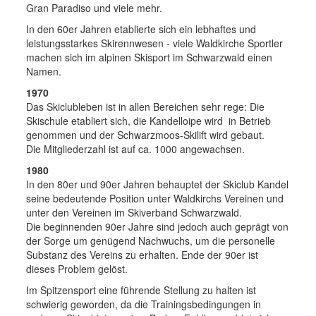
Gran Paradiso und viele mehr.
In den 60er Jahren etablierte sich ein lebhaftes und
leistungsstarkes Skirennwesen - viele Waldkirche Sportler
machen sich im alpinen Skisport im Schwarzwald einen
Namen.
1970
Das Skiclubleben ist in allen Bereichen sehr rege: Die
Skischule etabliert sich, die Kandelloipe wird in Betrieb
genommen und der Schwarzmoos-Skilift wird gebaut.
Die Mitgliederzahl ist auf ca. 1000 angewachsen.
1980
In den 80er und 90er Jahren behauptet der Skiclub Kandel
seine bedeutende Position unter Waldkirchs Vereinen und
unter den Vereinen im Skiverband Schwarzwald.
Die beginnenden 90er Jahre sind jedoch auch geprägt von
der Sorge um genügend Nachwuchs, um die personelle
Substanz des Vereins zu erhalten. Ende der 90er ist
dieses Problem gelöst.
Im Spitzensport eine führende Stellung zu halten ist
schwierig geworden, da die Trainingsbedingungen in