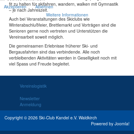
fit zu halten für skifahren, wandern, walken mit Gymnastik
Akzeptieren
Ablehnen
– je nach Jahreszeit.
Weitere Informationen
Auch bei Veranstaltungen des Skiclubs wie
Winterabschlußfeier, Brettlemarkt und Vorträgen sind die
Senioren gerne noch vertreten und Unterstützen die
Vereinsarbeit soweit möglich.
Die gemeinsamen Erlebnisse früherer Ski- und
Bergausfahrten sind das verbindende. Alle noch
verbleibenden Aktivitäten werden in Geselligkeit noch mit
viel Spass und Freude begleitet.
Vereinslogistik
Newsletter
Anmeldung
Copyright © 2026 Ski-Club Kandel e.V. Waldkirch
Powered by
Joomla
!