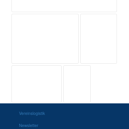
Vereinslogistik
Newsletter