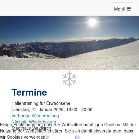
Menü
Termine
Hallentraining für Erwachsene
Dienstag, 27. Januar 2026, 19:00 - 20:00
Vorherige Wiederholung
Nächste Wiederholung
Einige Funktionen auf unseren Webseiten benötigen Cookies. Mit der
Stadthalle Waldkirch
Nutzung der Webseiten erklären Sie sich damit einverstanden, dass
wir Cookies verwenden.