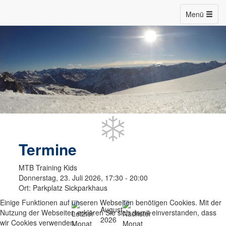
Menü
Termine
MTB Training Kids
Donnerstag, 23. Juli 2026, 17:30 - 20:00
Ort:
Parkplatz Sickparkhaus
Einige Funktionen auf unseren Webseiten benötigen Cookies. Mit der
August
Nutzung der Webseiten erklären Sie sich damit einverstanden, dass
2026
wir Cookies verwenden.